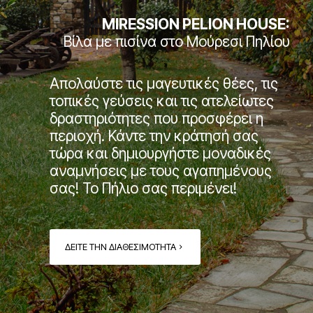
MIRESSION PELION HOUSE:
Βίλα με πισίνα στο Μούρεσι Πηλίου
Απολαύστε τις μαγευτικές θέες, τις
τοπικές γεύσεις και τις ατελείωτες
δραστηριότητες που προσφέρει η
περιοχή. Κάντε την κράτησή σας
τώρα και δημιουργήστε μοναδικές
αναμνήσεις με τους αγαπημένους
σας! Το Πήλιο σας περιμένει!
ΔΕΙΤΕ ΤΗΝ ΔΙΑΘΕΣΙΜΟΤΗΤΑ