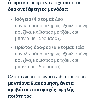
άτομα
και μπορεί να διαχωριστεί σε
δύο ανεξάρτητες μονάδες
:
Ισόγειο (4 άτομα)
: Δύο
υπνοδωμάτια, πλήρως εξοπλισμένη
κουζίνα, καθιστικό με τζάκι και
μπάνια με υδρομασάζ.
Πρώτος όροφος (6 άτομα)
: Τρία
υπνοδωμάτια, πλήρως εξοπλισμένη
κουζίνα, καθιστικό με τζάκι και
μπάνια με υδρομασάζ.
Όλα τα δωμάτια είναι σχεδιασμένα με
μοντέρνα διακόσμηση
,
άνετα
κρεβάτια
και
παροχές υψηλής
ποιότητας
.