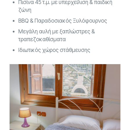
Πισίνα 45 τ.μ. με υπερχείλιση & παιδική
ζώνη
BBQ & Παραδοσιακός Ξυλόφουρνος
Μεγάλη αυλή με ξαπλώστρες &
τραπεζοκαθίσματα
Ιδιωτικός χώρος στάθμευσης