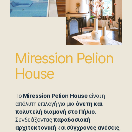
Miression Pelion
House
Το
Miression Pelion House
είναι η
απόλυτη επιλογή για μια
άνετη και
πολυτελή διαμονή στο Πήλιο
.
Συνδυάζοντας
παραδοσιακή
αρχιτεκτονική
και
σύγχρονες ανέσεις
,