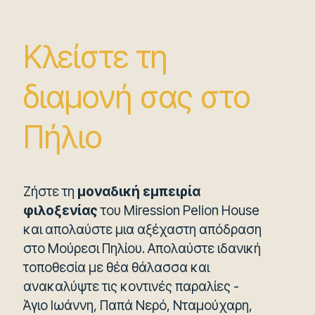
Κλείστε τη
διαμονή σας στο
Πήλιο
Ζήστε τη
μοναδική εμπειρία
φιλοξενίας
του Miression Pelion House
και απολαύστε μια αξέχαστη απόδραση
στο Μούρεσι Πηλίου. Απολαύστε ιδανική
τοποθεσία με θέα θάλασσα και
ανακαλύψτε τις κοντινές παραλίες -
Άγιο Ιωάννη, Παπά Νερό, Νταμούχαρη,